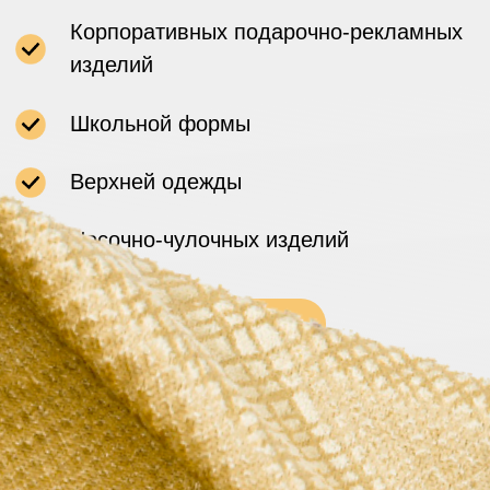
ФАБРИКА ВЯЗАНЫХ
ТРИКОТАЖНЫХ ИЗДЕЛИЙ
Российская компания, производитель
вязаных трикотажных изделий:
Корпоративных подарочно-рекламных
изделий