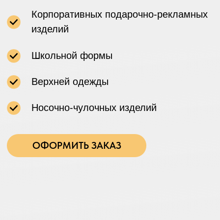
Наши усл
Мы предлагаем широкий ассортимент 
стилей, чтобы каждый мог найти что-т
вкусу. Ознакомьтесь с примерами наши
найдите то, что придётся вам по душе.