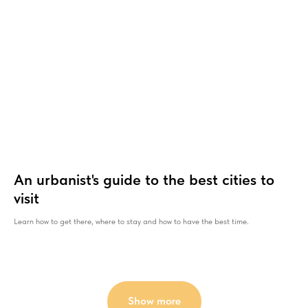
An urbanist's guide to the best cities to
visit
Learn how to get there, where to stay and how to have the best time.
Show more