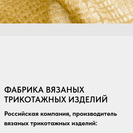
Школьной формы
Верхней одежды
Носочно-чулочных изделий
ОФОРМИТЬ ЗАКАЗ