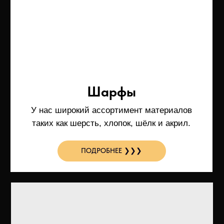
Пончо
Особенности наших пончо:
высококачественные материалы, удобная...
ПОДРОБНЕЕ ❯❯❯
Худи
Наши худи — идеальный выбор для
повседневной носки.
ПОДРОБНЕЕ ❯❯❯