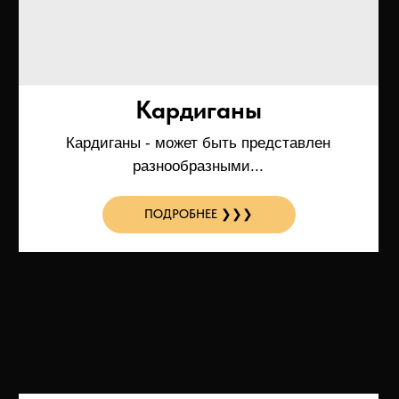
заказы
ПОДРОБНЕЕ ❯❯❯
Перчатки
Митинки - укороченные, длинные, c
принтом и без принта...
ПОДРОБНЕЕ ❯❯❯