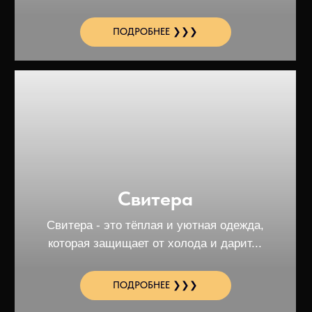
разнообразными...
ПОДРОБНЕЕ ❯❯❯
Шарфы
У нас широкий ассортимент материалов
таких как шерсть, хлопок, шёлк и акрил.
ПОДРОБНЕЕ ❯❯❯