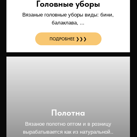
Пиджаки
Пиджаки - это неотъемлемая часть
гардероба современного человека.
ПОДРОБНЕЕ ❯❯❯
Кардиганы
Кардиганы - может быть представлен