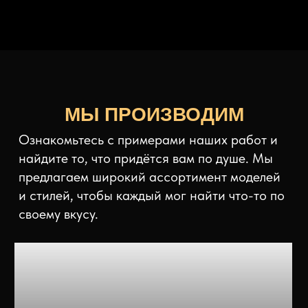
Пледы
Вязаный плед уютный и стильный
аксессуар для любого дома. Плед станет...
ПОДРОБНЕЕ ❯❯❯
Головные уборы
Вязаные головные уборы виды: бини,
балаклава, ...
ПОДРОБНЕЕ ❯❯❯